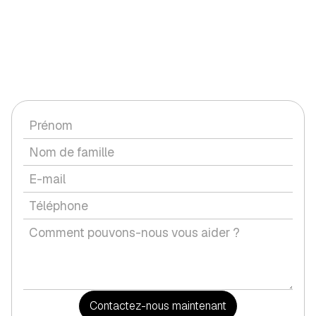
CONTACTEZ-NOUS
Vous avez une question ou souhaitez discuter d'un service
avec nous ?