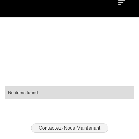
Location
Type
Property
No items found.
Contactez-Nous Maintenant