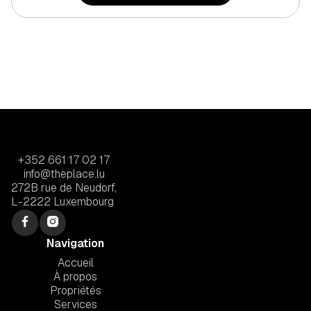
+352 661 17 02 17
info@theplace.lu
272B rue de Neudorf,
L-2222 Luxembourg
Navigation
Accueil
À propos
Propriétés
Services