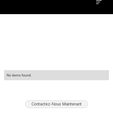
Location
Type
Property
No items found.
Contactez-Nous Maintenant