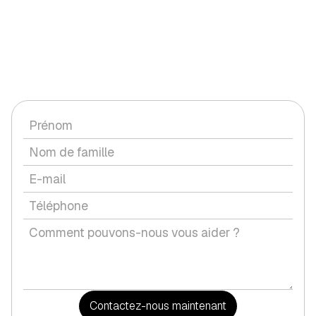
CONTACTEZ-NOUS
Vous avez une question ou souhaitez discuter d'un service
avec nous ?