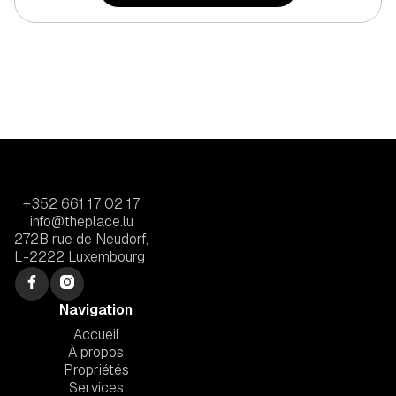
+352 661 17 02 17
info@theplace.lu
272B rue de Neudorf,
L-2222 Luxembourg
Navigation
Accueil
À propos
Propriétés
Services