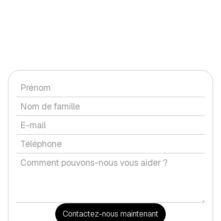
CONTACTEZ-NOUS
Vous avez une question ou souhaitez discuter d'un service
avec nous ?