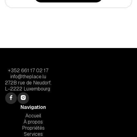
+352 661 17 02 17
info@theplace.lu
272B rue de Neudorf,
L-2222 Luxembourg
Navigation
Accueil
À propos
Propriétés
Services