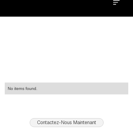
Location
Type
Property
No items found.
Contactez-Nous Maintenant