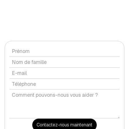
CONTACTEZ-NOUS
Vous avez une question ou souhaitez discuter d'un service
avec nous ?