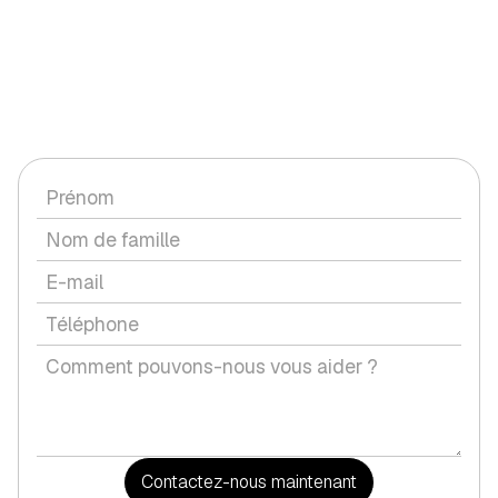
CONTACTEZ-NOUS
Vous avez une question ou souhaitez discuter d'un service
avec nous ?