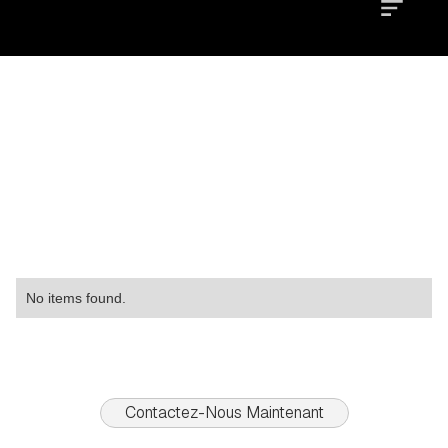
Location
Type
Property
No items found.
Contactez-Nous Maintenant