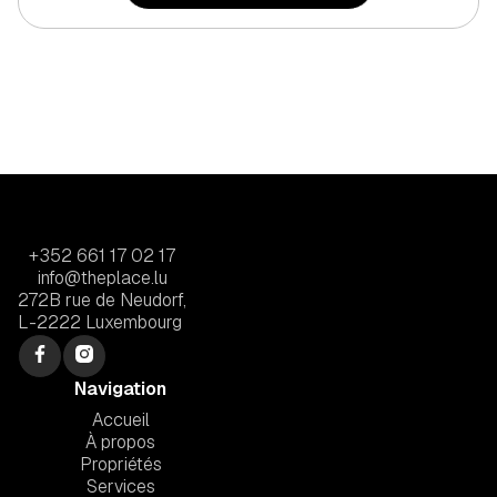
+352 661 17 02 17
info@theplace.lu
272B rue de Neudorf,
L-2222 Luxembourg
Navigation
Accueil
À propos
Propriétés
Services