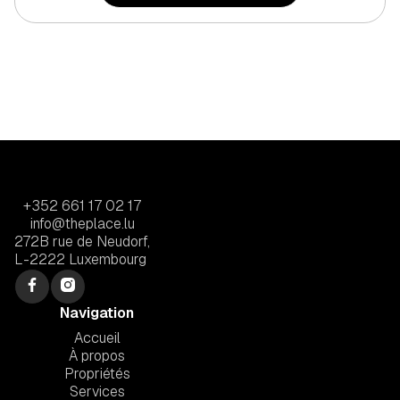
+352 661 17 02 17
info@theplace.lu
272B rue de Neudorf,
L-2222 Luxembourg
Navigation
Accueil
À propos
Propriétés
Services