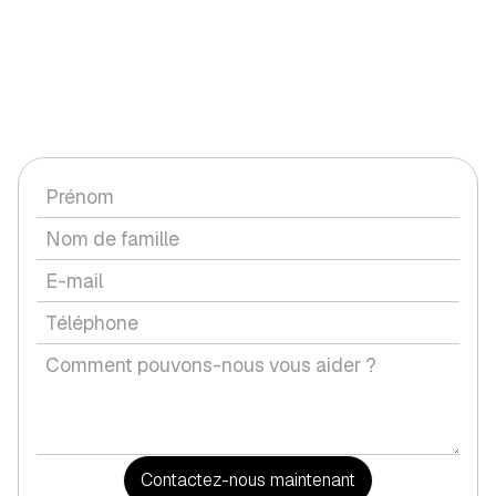
CONTACTEZ-NOUS
Vous avez une question ou souhaitez discuter d'un service
avec nous ?