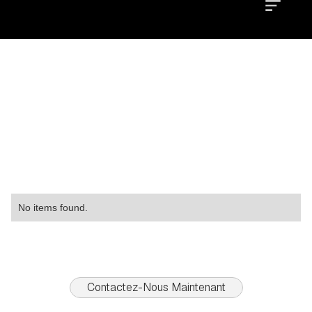
Location
Type
Property
No items found.
Contactez-Nous Maintenant