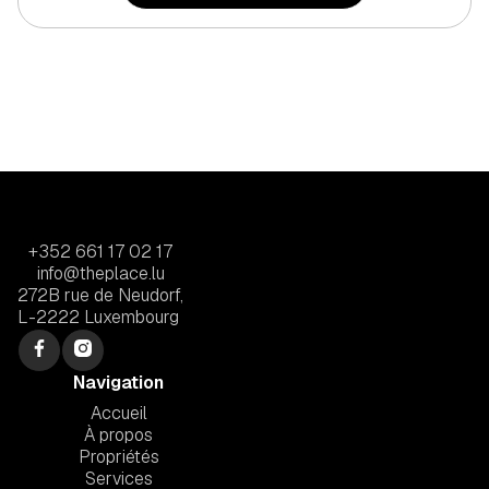
+352 661 17 02 17
info@theplace.lu
272B rue de Neudorf,
L-2222 Luxembourg
Navigation
Accueil
À propos
Propriétés
Services