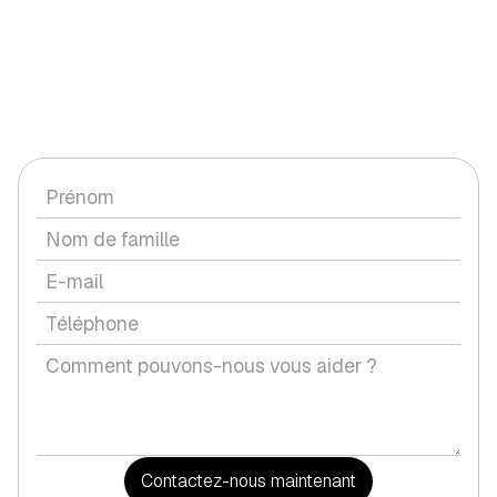
CONTACTEZ-NOUS
Vous avez une question ou souhaitez discuter d'un service
avec nous ?