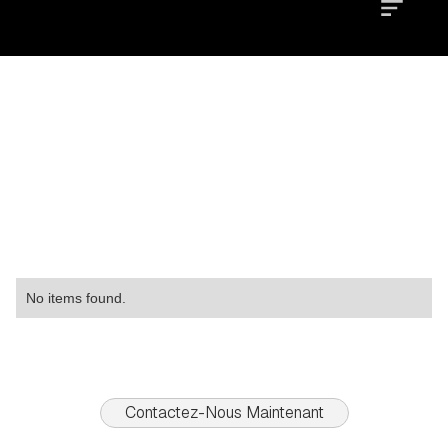
Location
Type
Property
No items found.
Contactez-Nous Maintenant