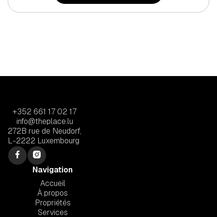
+352 661 17 02 17
info@theplace.lu
272B rue de Neudorf,
L-2222 Luxembourg
Navigation
Accueil
À propos
Propriétés
Services