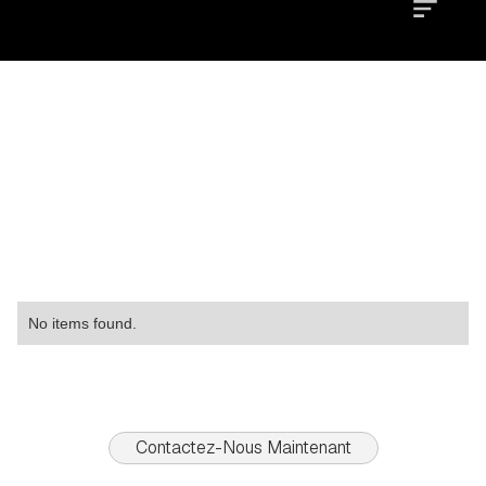
Location
Type
Property
No items found.
Contactez-Nous Maintenant