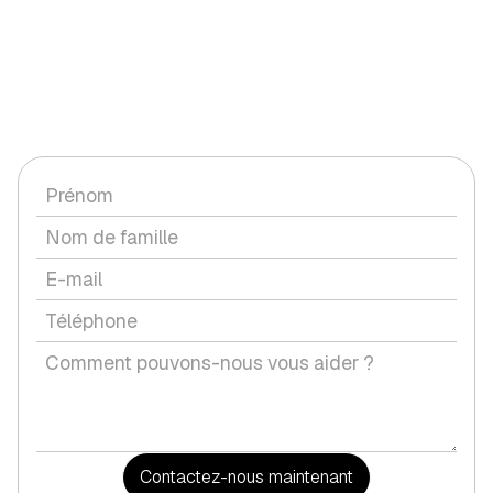
CONTACTEZ-NOUS
Vous avez une question ou souhaitez discuter d'un service
avec nous ?