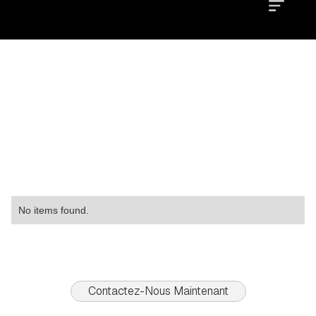
Location
Type
Property
No items found.
Contactez-Nous Maintenant