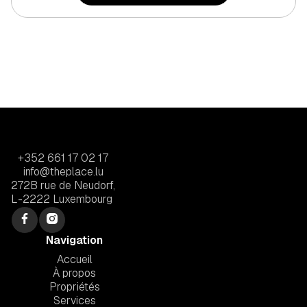
+352 661 17 02 17
info@theplace.lu
272B rue de Neudorf,
L-2222 Luxembourg
Navigation
Accueil
À propos
Propriétés
Services