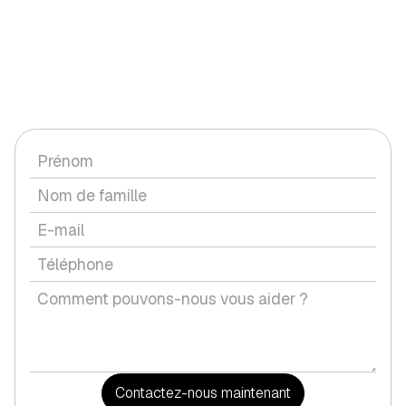
CONTACTEZ-NOUS
Vous avez une question ou souhaitez discuter d'un service
avec nous ?