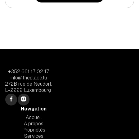
+352 661 17 02 17
info@theplace.lu
272B rue de Neudorf,
L-2222 Luxembourg
Navigation
Accueil
À propos
Propriétés
Services