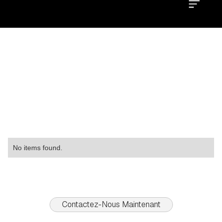
Location
Type
Property
No items found.
Contactez-Nous Maintenant