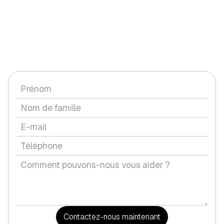
CONTACTEZ-NOUS
Vous avez une question ou souhaitez discuter d'un service
avec nous ?