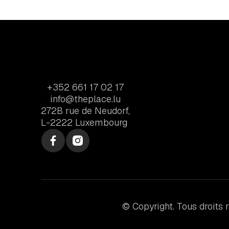
+352 661 17 02 17
info@theplace.lu
272B rue de Neudorf,
L-2222 Luxembourg
© Copyright. Tous droits 