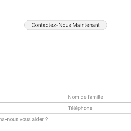
Contactez-Nous Maintenant
CONTACTEZ-NOUS
ez une question ou souhaitez discuter d'un service ave