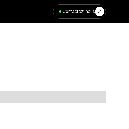
Contactez-nous
cation
Type
Property