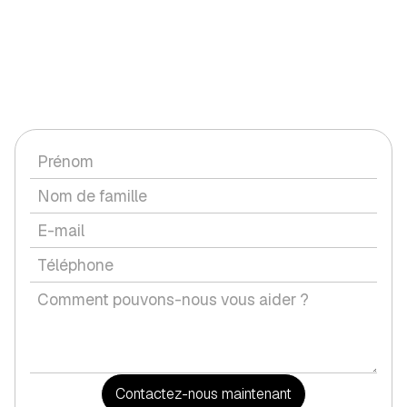
CONTACTEZ-NOUS
Vous avez une question ou souhaitez discuter d'un service
avec nous ?