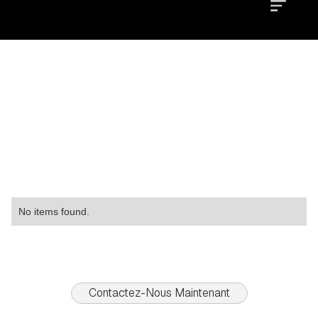
Location
Type
Property
No items found.
Contactez-Nous Maintenant